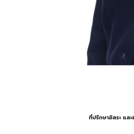
ที่ปรึกษาอิสระ แล