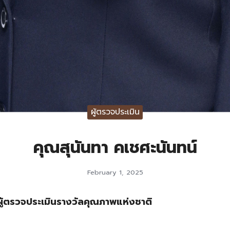
ผู้ตรวจประเมิน
คุณสุนันทา คเชศะนันทน์
February 1, 2025
ะผู้ตรวจประเมินรางวัลคุณภาพแห่งชาติ