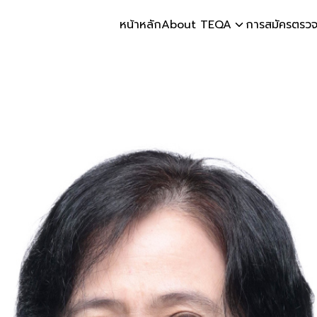
หน้าหลัก
About TEQA
การสมัครตรวจ
earch
r: